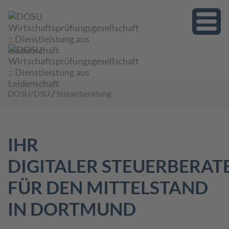
Toggle
naviga
DOSU/DSU
/
Steuerberatung
IHR
DIGITALER
STEUERBERAT
FÜR DEN MITTELSTAND
IN DORTMUND