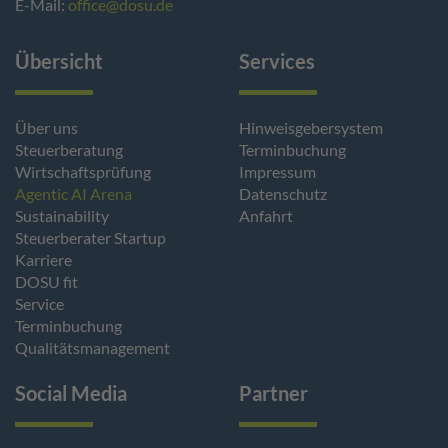
E-Mail:
office@dosu.de
Übersicht
Services
Über uns
Hinweisgebersystem
Steuerberatung
Terminbuchung
Wirtschaftsprüfung
Impressum
Agentic AI Arena
Datenschutz
Sustainability
Anfahrt
Steuerberater Startup
Karriere
DOSU fit
Service
Terminbuchung
Qualitätsmanagement
Social Media
Partner