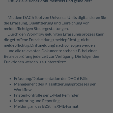
DAC6 Fälle sicher dokumentiert und gemeldet!
Mit dem DAC6 Tool von Universal Units digitalisieren Sie
die Erfassung, Qualifizierung und Einreichung von
meldepflichtigen Steuergestaltungen.
Durch den Workflow geführten Erfassungsprozess kann
die getroffene Entscheidung (meldepflichtig, nicht
meldepflichtig, Drittmeldung) nachvollzogen werden
und alle relevanten Dokumente stehen z.B. bei einer
Betriebsprüfung jederzeit zur Verfügung. Die folgenden
Funktionen werden u.a. unterstützt:
Erfassung/Dokumentation der DAC 6 Fälle
Management des Klassifizierungsprozesses per
Workflow
Fristenkontrolle per E-Mail Reminder
Monitoring und Reporting
Meldung an das BZSt im XML-Format