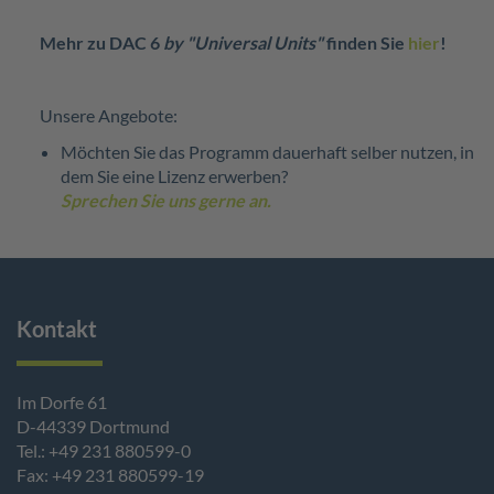
Mehr zu DAC 6
by "Universal Units"
finden Sie
hier
!
Unsere Angebote:
Möchten Sie das Programm dauerhaft selber nutzen, in
dem Sie eine Lizenz erwerben?
Sprechen Sie uns gerne an.
Kontakt
Im Dorfe 61
D-44339 Dortmund
Tel.: +49 231 880599-0
Fax: +49 231 880599-19