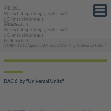
Toggle
naviga
DOSU/DSU
/
Agentic AI Arena
/
DAC 6 by "Universal Units"
DAC 6 by "Universal Units"