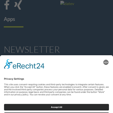
Apps
NEWSLETTER
ABONNIEREN
Unser Newsletter informiert Sie regelmäßig über Themen
und Branchentrends. Wir greifen Aktuelles auf, recherchieren
und fragen nach. Natürlich ist die Registrierung kostenlos
und unverbindlich. Selbstverständlich können Sie unseren
Newsletter jederzeit wieder abbestellen.
Anmeldung
Abmeldung